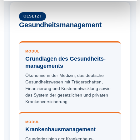
GESETZT
Gesundheits­management
MODUL
Grundlagen des Gesundheits­
managements
Ökonomie in der Medizin, das deutsche
Gesundheitswesen mit Trägerschaften,
Finanzierung und Kostenentwicklung sowie
das System der gesetzlichen und privaten
Kranken­versicherung.
MODUL
Krankenhaus­management
Grundprinzipien der Krankenhaus­