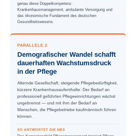
genau diese Doppelkompetenz:
Krankenhausmanagement, ambulante Versorgung und
das ökonomische Fundament des deutschen
Gesundheitswesens.
PARALLELE 2
Demografischer Wandel schafft
dauerhaften Wachstumsdruck
in der Pflege
Alternde Gesellschaft, steigende Pflegebedürftigkeit,
kürzere Krankenhaus­aufenthalte: Der Bedarf an
professionell geführten Pflege­einrichtungen wächst
ungebremst — und mit ihm der Bedarf an
Menschen, die Pflege­betriebe kaufmännisch führen
können.
SO ANTWORTET DIE NBS