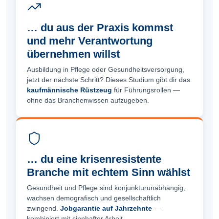
… du aus der Praxis kommst
und mehr Verantwortung
übernehmen willst
Ausbildung in Pflege oder Gesundheitsversorgung,
jetzt der nächste Schritt? Dieses Studium gibt dir das
kaufmännische Rüstzeug
für Führungsrollen —
ohne das Branchenwissen aufzugeben.
… du eine krisenresistente
Branche mit echtem Sinn wählst
Gesundheit und Pflege sind konjunkturunabhängig,
wachsen demografisch und gesellschaftlich
zwingend.
Jobgarantie auf Jahrzehnte
—
kombiniert mit sinnhafter Arbeit.