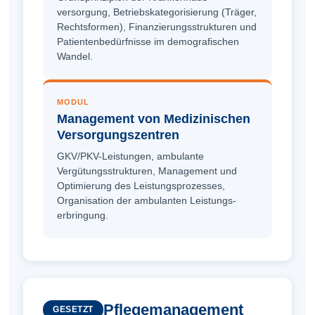
versorgung, Betriebs­kategorisierung (Träger,
Rechtsformen), Finanzierungs­strukturen und
Patientenbedürfnisse im demografischen
Wandel.
MODUL
Management von Medizinischen
Versorgungs­zentren
GKV/PKV-Leistungen, ambulante
Vergütungs­strukturen, Management und
Optimierung des Leistungsprozesses,
Organisation der ambulanten Leistungs­
erbringung.
Pflege­management
GESETZT