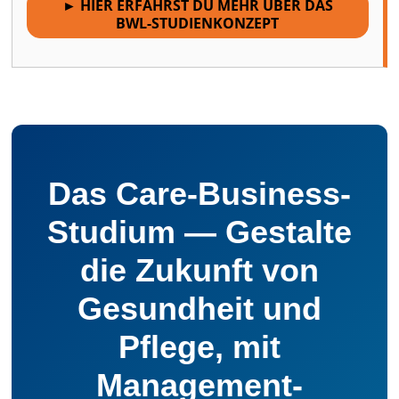
► HIER ERFÄHRST DU MEHR ÜBER DAS
BWL-STUDIENKONZEPT
Das Care-Business-
Studium — Gestalte
die Zukunft von
Gesundheit und
Pflege, mit
Management­