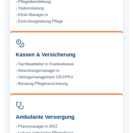
› Pflege­dienstleitung
› Stations­leitung
› Klinik-Manager:in
› Einrichtungs­leitung Pflege
Kassen & Versicherung
› Sachbearbeiter:in Kranken­kasse
› Abrechnungs­manager:in
› Vertrags­management GKV/PKV
› Beratung Pflege­versicherung
Ambulante Versorgung
› Praxis­manager:in MVZ
› Leitung ambulanter Pflege­dienst