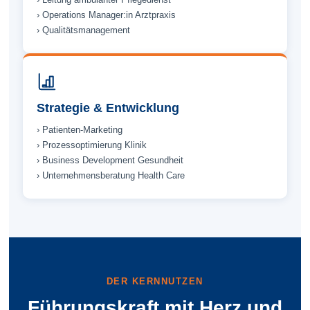
› Operations Manager:in Arztpraxis
› Qualitäts­management
Strategie & Entwicklung
› Patienten-Marketing
› Prozess­optimierung Klinik
› Business Development Gesundheit
› Unternehmens­beratung Health Care
DER KERNNUTZEN
Führungs­kraft mit Herz und