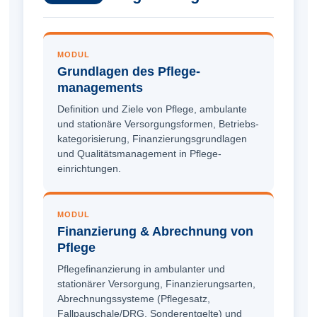
MODUL
Grundlagen des Pflege­
managements
Definition und Ziele von Pflege, ambulante
und stationäre Versorgungsformen, Betriebs­
kategorisierung, Finanzierungs­grundlagen
und Qualitäts­management in Pflege­
einrichtungen.
MODUL
Finanzierung & Abrechnung von
Pflege
Pflege­finanzierung in ambulanter und
stationärer Versorgung, Finanzierungs­arten,
Abrechnungs­systeme (Pflegesatz,
Fallpauschale/DRG, Sonderentgelte) und