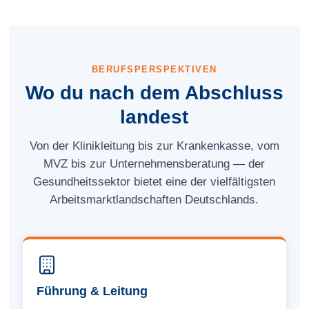
BERUFSPERSPEKTIVEN
Wo du nach dem Abschluss
landest
Von der Klinik­leitung bis zur Kranken­kasse, vom
MVZ bis zur Unternehmens­beratung — der
Gesundheitssektor bietet eine der vielfältigsten
Arbeitsmarkt­landschaften Deutschlands.
Führung & Leitung