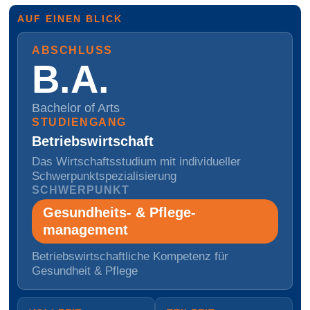
AUF EINEN BLICK
ABSCHLUSS
B.A.
Bachelor of Arts
STUDIENGANG
Betriebs­wirtschaft
Das Wirtschaftsstudium mit individueller
Schwerpunktspezialisierung
SCHWERPUNKT
Gesundheits- & Pflege­
management
Betriebswirtschaftliche Kompetenz für
Gesundheit & Pflege