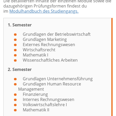
Die detaillierten Inhalte der einzelnen Module sowie die
dazugehörigen Prüfungsformen findest du
im
Modulhandbuch des Studiengangs.
1. Semester
Grundlagen der Betriebswirtschaft
Grundlagen Marketing
Externes Rechnungswesen
Wirtschaftsrecht
Mathematik I
Wissenschaftliches Arbeiten
2. Semester
Grundlagen Unternehmensführung
Grundlagen Human Resource
Management
Finanzierung
Internes Rechnungswesen
Volkswirtschaftslehre I
Mathematik II