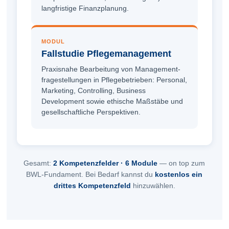
langfristige Finanzplanung.
MODUL
Fallstudie Pflege­management
Praxisnahe Bearbeitung von Management­
fragestellungen in Pflege­betrieben: Personal,
Marketing, Controlling, Business
Development sowie ethische Maßstäbe und
gesellschaftliche Perspektiven.
Gesamt:
2 Kompetenzfelder · 6 Module
— on top zum
BWL-Fundament. Bei Bedarf kannst du
kostenlos ein
drittes Kompetenzfeld
hinzuwählen.