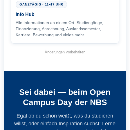
GANZTÄGIG · 11–17 UHR
Info Hub
Alle Informationen an einem Ort: Studiengänge,
Finanzierung, Anrechnung, Auslandssemester,
Karriere, Bewerbung und vieles mehr.
Änderungen vorbehalten
Sei dabei — beim Open
Campus Day der NBS
Egal ob du schon weißt, was du studieren
willst, oder einfach Inspiration suchst: Lerne