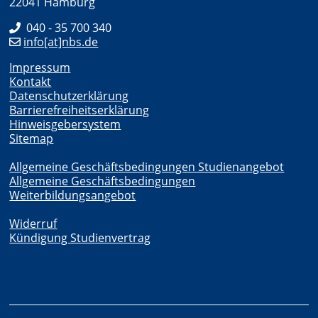
22041 Hamburg
040 - 35 700 340
info[at]nbs.de
Impressum
Kontakt
Datenschutzerklärung
Barrierefreiheitserklärung
Hinweisgebersystem
Sitemap
Allgemeine Geschäftsbedingungen Studienangebot
Allgemeine Geschäftsbedingungen
Weiterbildungsangebot
Widerruf
Kündigung Studienvertrag