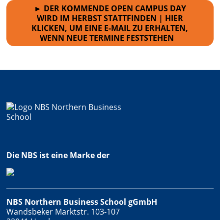
► DER KOMMENDE OPEN CAMPUS DAY
WIRD IM HERBST STATTFINDEN | HIER
KLICKEN, UM EINE E-MAIL ZU ERHALTEN,
WENN NEUE TERMINE FESTSTEHEN
Die NBS ist eine Marke der
NBS Northern Business School gGmbH
Wandsbeker Marktstr. 103-107