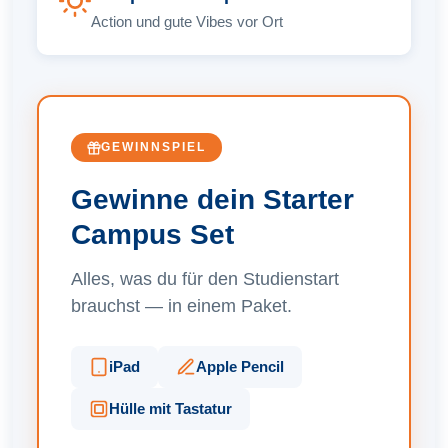
Action und gute Vibes vor Ort
GEWINNSPIEL
Gewinne dein Starter
Campus Set
Alles, was du für den Studienstart
brauchst — in einem Paket.
iPad
Apple Pencil
Hülle mit Tastatur