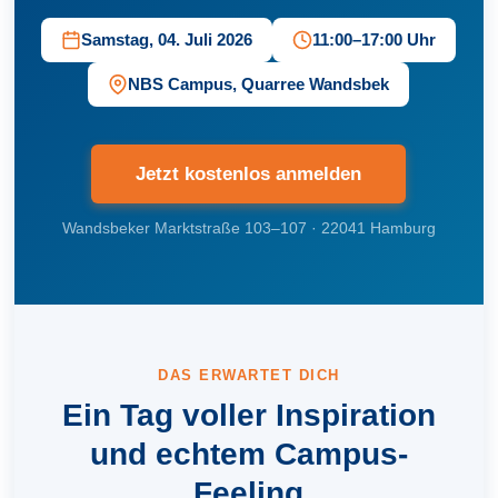
Samstag, 04. Juli 2026
11:00–17:00 Uhr
NBS Campus, Quarree Wandsbek
Jetzt kostenlos anmelden
Wandsbeker Marktstraße 103–107 · 22041 Hamburg
DAS ERWARTET DICH
Ein Tag voller Inspiration
und echtem Campus-
Feeling