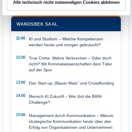
Alle technisch nicht notwendigen Cookies ablehnen
Festival sicher bleibt
WANDSBEK SAAL
11:00
KI und Studium – Welche Kompetenzen
werden heute und morgen gebraucht?
12:00
True Crime: Wahre Verbrechen – Oder doch
nicht? Mit Kriminal­wissenschaften dem Täter
auf der Spur
13:00
Das Start-up „Blauer Mais“ und Crowdfunding
14:00
Mensch.KI.Zukunft – Wer löst die BANI-
Challenge?
15:00
Management durch Kommunikation – Warum
strategische Kommunikation heute über den
Erfolg von Organisationen und Unternehmen