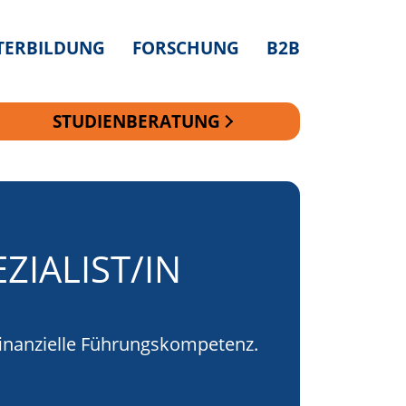
TERBILDUNG
FORSCHUNG
B2B
STUDIENBERATUNG
ZIALIST/IN
ZIALIST/IN
finanzielle Führungskompetenz.
finanzielle Führungskompetenz.