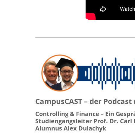
CampusCAST – der Podcast 
Controlling & Finance – Ein Gespr
Studiengangsleiter Prof. Dr. Car
Alumnus Alex Dulachyk