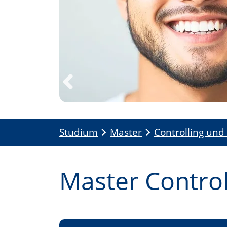
Previous
Studium
Master
Controlling und 
Master Control