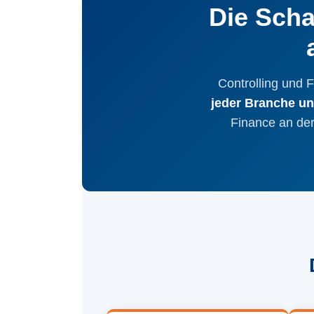
Die Scha
Controlling und 
jeder Branche un
Finance an der