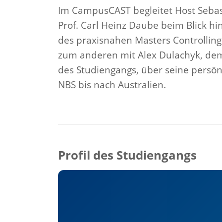
Im CampusCAST begleitet Host Sebas
Prof. Carl Heinz Daube beim Blick hi
des praxisnahen Masters Controlling
zum anderen mit Alex Dulachyk, de
des Studiengangs, über seine persön
NBS bis nach Australien.
Profil des Studiengangs