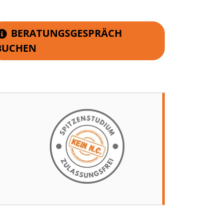
BERATUNGSGESPRÄCH
BUCHEN