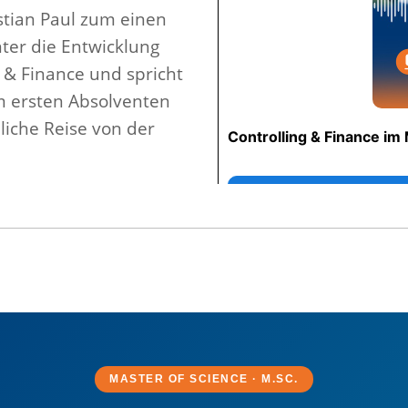
tian Paul zum einen
nter die Entwicklung
 & Finance und spricht
m ersten Absolventen
liche Reise von der
MASTER OF SCIENCE · M.SC.