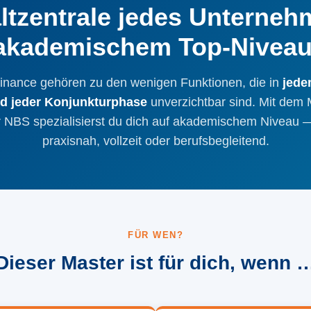
ltzentrale jedes Unterneh
akademischem Top-Niveau
Finance gehören zu den wenigen Funktionen, die in
jede
d jeder Konjunkturphase
unverzichtbar sind. Mit dem 
 NBS spezialisierst du dich auf akademischem Niveau 
praxisnah, vollzeit oder berufsbegleitend.
FÜR WEN?
Dieser Master ist für dich, wenn 