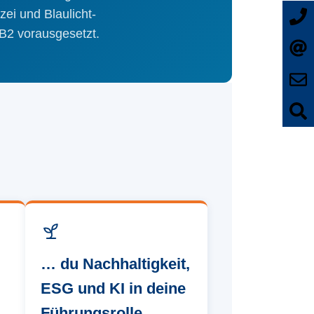
ei und Blaulicht­
 B2 vorausgesetzt.
… du Nachhaltigkeit,
ESG und KI in deine
Führungsrolle