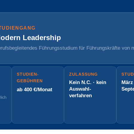
TUDIENGANG
odern Leadership
rufsbegleitendes Führungsstudium für Führungskräfte von 
STUDIEN­
ZULASSUNG
STUD
GEBÜHREN
Kein N.C. · kein
März
Auswahl­
Sept
ab 400 €/Monat
verfahren
lich