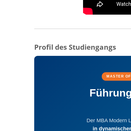
Profil des Studiengangs
MASTER OF
Führung
Der MBA Modern Lea
in dynamischen