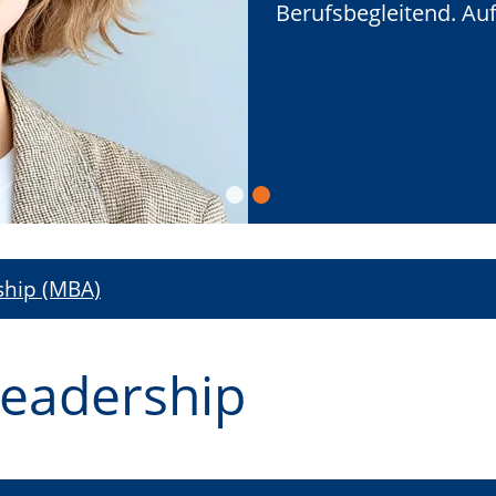
Berufsbegleitend. Auf
Berufsbegleitend. Auf
hip (MBA)
eadership