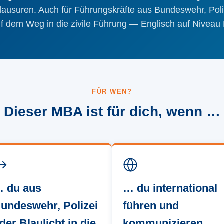
lausuren. Auch für Führungskräfte aus Bundeswehr, Poliz
f dem Weg in die zivile Führung — Englisch auf Niveau
FÜR WEN?
Dieser MBA ist für dich, wenn …
 du aus
… du international
undeswehr, Polizei
führen und
der Blaulicht in die
kommunizieren