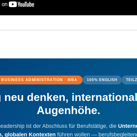
 BUSINESS ADMINISTRATION · MBA
100% ENGLISH
TEILZ
 neu denken, international
Augenhöhe.
dership ist der Abschluss für Berufstätige, die
Untern
, globalen Kontexten
führen wollen — berufsbegleitend