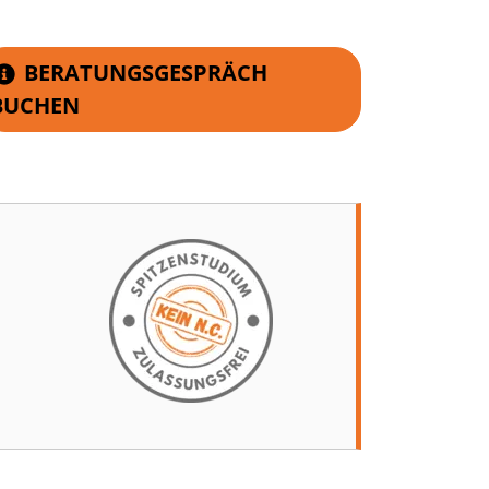
BERATUNGSGESPRÄCH
BUCHEN