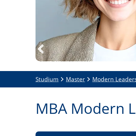
Previous
Studium
Master
Modern Leaders
MBA Modern L