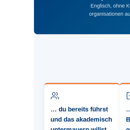
Englisch, ohne K
organisationen au
… du bereits führst
…
und das akademisch
B
untermauern willst
o