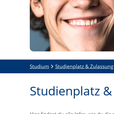
Studium
Studienplatz & Zulassung
Studienplatz &
Hier findest du alle Infos, wie du di