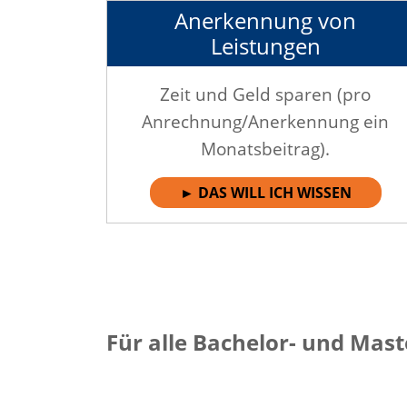
Anerkennung von
Leistungen
Zeit und Geld sparen (pro
Anrechnung/Anerkennung ein
Monatsbeitrag).
► DAS WILL ICH WISSEN
Für alle Bachelor- und Mast