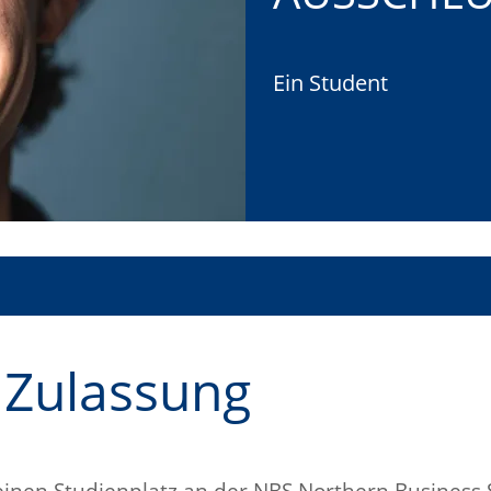
Ein Student
 Zulassung
r einen Studienplatz an der NBS Northern Business 