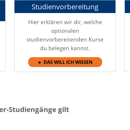
Studienvorbereitung
Hier erklären wir dir, welche
optionalen
studienvorbereitenden Kurse
du belegen kannst.
► DAS WILL ICH WISSEN
er-Studiengänge gilt