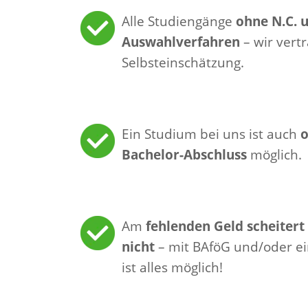
Alle Studiengänge
ohne N.C. 
Auswahlverfahren
– wir vert
Selbsteinschätzung.
Ein Studium bei uns ist auch
o
Bachelor-Abschluss
möglich.
Am
fehlenden Geld scheitert
nicht
– mit BAföG und/oder e
ist alles möglich!