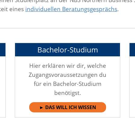
eit eines
individuellen Beratungsgesprächs
.
Bachelor-Studium
Hier erklären wir dir, welche
Zugangsvoraussetzungen du
für ein Bachelor-Studium
benötigst.
► DAS WILL ICH WISSEN