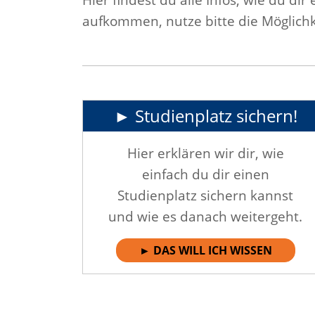
aufkommen, nutze bitte die Möglichk
► Studienplatz sichern!
Hier erklären wir dir, wie
einfach du dir einen
Studienplatz sichern kannst
und wie es danach weitergeht.
► DAS WILL ICH WISSEN