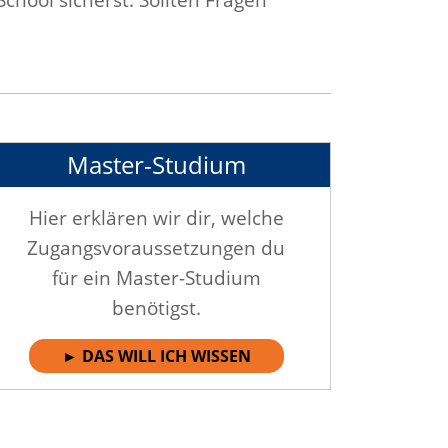
Master-Studium
Hier erklären wir dir, welche
Zugangsvoraussetzungen du
für ein Master-Studium
benötigst.
► DAS WILL ICH WISSEN