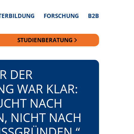
TERBILDUNG
FORSCHUNG
B2B
STUDIENBERATUNG
R DER
G WAR KLAR:
SUCHT NACH
, NICHT NACH
SSGRÜNDEN.“