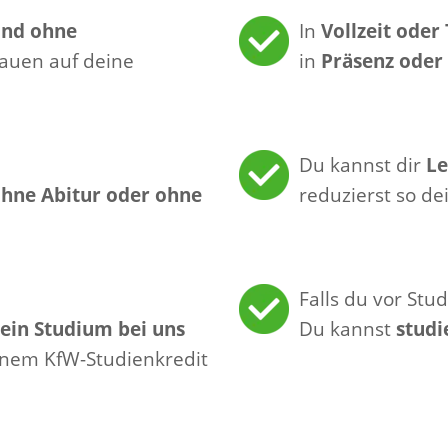
und ohne
In
Vollzeit oder 
rauen auf deine
in
Präsenz oder
Du kannst dir
Le
hne Abitur oder ohne
reduzierst so de
Falls du vor St
 ein Studium bei uns
Du kannst
studi
inem KfW-Studienkredit