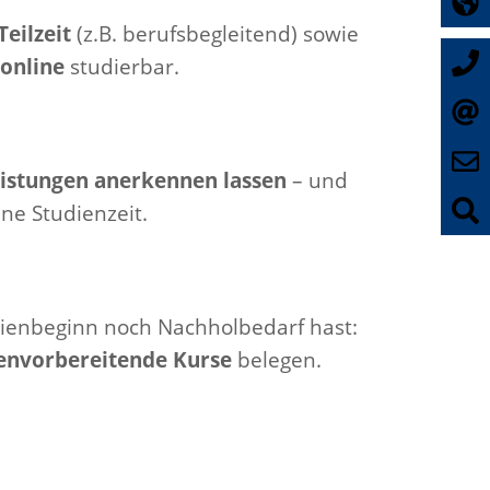
Teilzeit
(z.B. berufsbegleitend) sowie
 online
studierbar.
istungen anerkennen lassen
– und
ine Studienzeit.
udienbeginn noch Nachholbedarf hast:
envorbereitende Kurse
belegen.