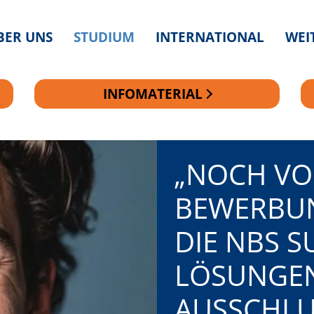
BER UNS
STUDIUM
INTERNATIONAL
WEI
INFOMATERIAL
„NOCH VO
BEWERBUN
DIE NBS 
LÖSUNGEN
AUSSCHLU