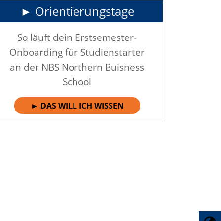
► Orientierungstage
So läuft dein Erstsemester-
Onboarding für Studienstarter
an der NBS Northern Buisness
School
► DAS WILL ICH WISSEN