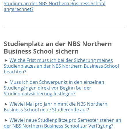
Studium an der NBS Northern Business School
angerechnet?
Studienplatz an der NBS Northern
Business School sichern
►
Welche Frist muss ich bei der Sicherung meines
Studienplatzes an der NBS Northern Business School
beachten?
►
Muss ich den Schwerpunkt in den einzelnen
Studiengängen direkt vor Beginn bei der
Studienplatzsicherung festlegen?
►
Wieviel Mal pro Jahr nimmt die NBS Northern
Business School neue Studierende auf?
►
Wieviel neue Studienplätze pro Semester stehen an
der NBS Northern Business School zur Verfügung?