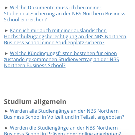
►
Welche Dokumente muss ich bei meiner
Studienplatzsicherung an der NBS Northern Business
School einreichen?
►
Kann ich mir auch mit einer ausländischen
Hochschulzugangsberechtigung an der NBS Northern
Business School einen Studienplatz sichern?
►
Welche Kündingungsfristen bestehen für einen
zustande gekommenen Studienvertrag an der NBS
Northern Business School?
Studium allgemein
►
Werden alle Studiengänge an der NBS Northern
Business School in Vollzeit und in Teilzeit angeboten?
►
Werden die Studiengänge an der NBS Northern
Business School in Präsenz oder online angeboten?