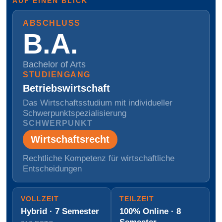
AUF EINEN BLICK
ABSCHLUSS
B.A.
Bachelor of Arts
STUDIENGANG
Betriebs­wirtschaft
Das Wirtschaftsstudium mit individueller
Schwerpunktspezialisierung
SCHWERPUNKT
Wirtschafts­recht
Rechtliche Kompetenz für wirtschaftliche
Entscheidungen
VOLLZEIT
TEILZEIT
Hybrid · 7 Semester
100% Online · 8