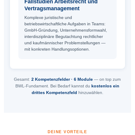
Fallstudien Arbeitsrecht und
Vertrags­management
Komplexe juristische und
betriebswirtschaftliche Aufgaben in Teams:
GmbH-Gründung, Unternehmens­formwahl,
interdisziplinäre Begutachtung rechtlicher
und kaufmännischer Problemstellungen —
mit konkreten Handlungs­optionen.
Gesamt:
2 Kompetenzfelder · 6 Module
— on top zum
BWL-Fundament. Bei Bedarf kannst du
kostenlos ein
drittes Kompetenzfeld
hinzuwählen.
DEINE VORTEILE