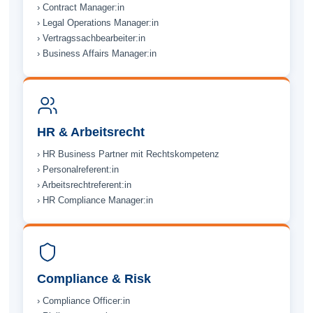
› Contract Manager:in
› Legal Operations Manager:in
› Vertrags­sachbearbeiter:in
› Business Affairs Manager:in
HR & Arbeitsrecht
› HR Business Partner mit Rechts­kompetenz
› Personal­referent:in
› Arbeitsrecht­referent:in
› HR Compliance Manager:in
Compliance & Risk
› Compliance Officer:in