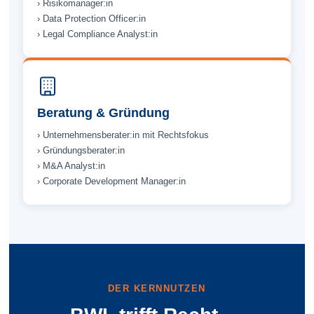
› Risikomanager:in
› Data Protection Officer:in
› Legal Compliance Analyst:in
Beratung & Gründung
› Unternehmens­berater:in mit Rechts­fokus
› Gründungs­berater:in
› M&A Analyst:in
› Corporate Development Manager:in
DER KERNNUTZEN