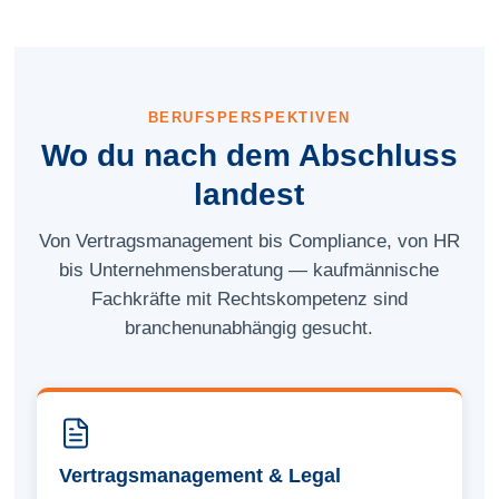
BERUFSPERSPEKTIVEN
Wo du nach dem Abschluss
landest
Von Vertrags­management bis Compliance, von HR
bis Unternehmens­beratung — kaufmännische
Fachkräfte mit Rechts­kompetenz sind
branchenunabhängig gesucht.
Vertrags­management & Legal