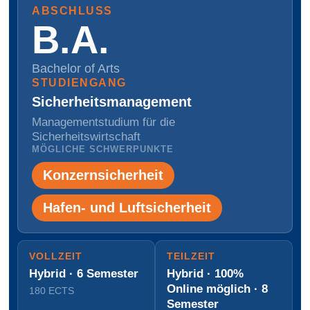
ABSCHLUSS
B.A.
Bachelor of Arts
STUDIENGANG
Sicherheits­management
Managementstudium für die
Sicherheitswirtschaft
MÖGLICHE SCHWERPUNKTE
Konzernsicherheit
Hafen- und Luftsicherheit
VOLLZEIT
TEILZEIT
Hybrid · 6 Semester
Hybrid · 100%
Online möglich · 8
180 ECTS
Semester