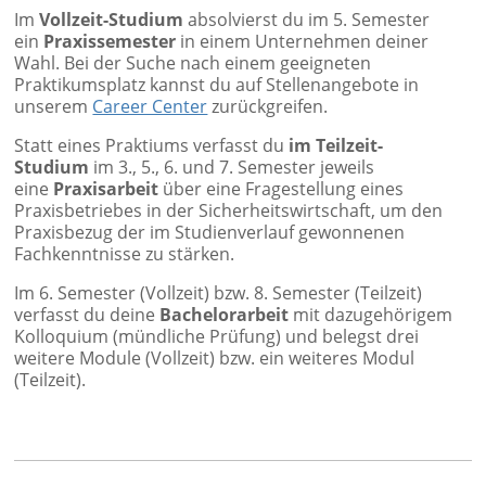
Im
Vollzeit-Studium
absolvierst du im 5. Semester
ein
Praxissemester
in einem Unternehmen deiner
Wahl. Bei der Suche nach einem geeigneten
Praktikumsplatz kannst du auf Stellenangebote in
unserem
Career Center
zurückgreifen.
Statt eines Praktiums verfasst du
im Teilzeit-
Studium
im 3., 5., 6. und 7. Semester jeweils
eine
Praxisarbeit
über eine Fragestellung eines
Praxisbetriebes in der Sicherheitswirtschaft, um den
Praxisbezug der im Studienverlauf gewonnenen
Fachkenntnisse zu stärken.
Im 6. Semester (Vollzeit) bzw. 8. Semester (Teilzeit)
verfasst du deine
Bachelorarbeit
mit dazugehörigem
Kolloquium (mündliche Prüfung) und belegst drei
weitere Module (Vollzeit) bzw. ein weiteres Modul
(Teilzeit).