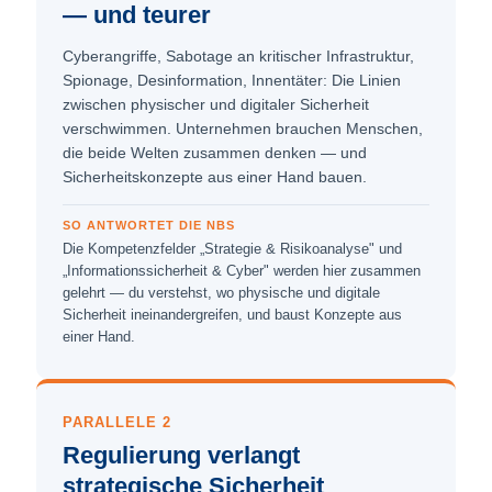
— und teurer
Cyber­angriffe, Sabotage an kritischer Infra­struktur,
Spionage, Desinformation, Innentäter: Die Linien
zwischen physischer und digitaler Sicherheit
verschwimmen. Unternehmen brauchen Menschen,
die beide Welten zusammen denken — und
Sicherheits­konzepte aus einer Hand bauen.
SO ANTWORTET DIE NBS
Die Kompetenzfelder „Strategie & Risikoanalyse" und
„Informationssicherheit & Cyber" werden hier zusammen
gelehrt — du verstehst, wo physische und digitale
Sicherheit ineinandergreifen, und baust Konzepte aus
einer Hand.
PARALLELE 2
Regulierung verlangt
strategische Sicherheit