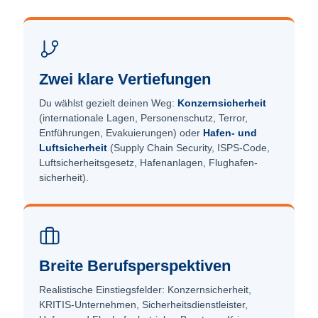
Zwei klare Vertiefungen
Du wählst gezielt deinen Weg:
Konzernsicherheit
(internationale Lagen, Personen­schutz, Terror,
Entführungen, Evakuierungen) oder
Hafen- und
Luftsicherheit
(Supply Chain Security, ISPS-Code,
Luftsicherheits­gesetz, Hafen­anlagen, Flughafen­
sicherheit).
Breite Berufs­perspektiven
Realistische Einstiegs­felder: Konzern­sicherheit,
KRITIS-Unter­nehmen, Sicherheits­dienst­leister,