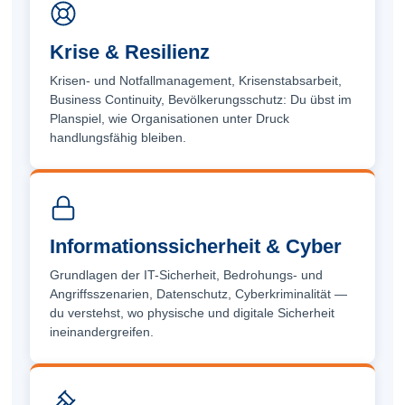
Krise & Resilienz
Krisen- und Notfall­management, Krisenstabs­arbeit,
Business Continuity, Bevölkerungs­schutz: Du übst im
Planspiel, wie Organisationen unter Druck
handlungsfähig bleiben.
Informations­sicherheit & Cyber
Grundlagen der IT-Sicherheit, Bedrohungs- und
Angriffs­szenarien, Datenschutz, Cyber­kriminalität —
du verstehst, wo physische und digitale Sicherheit
ineinander­greifen.