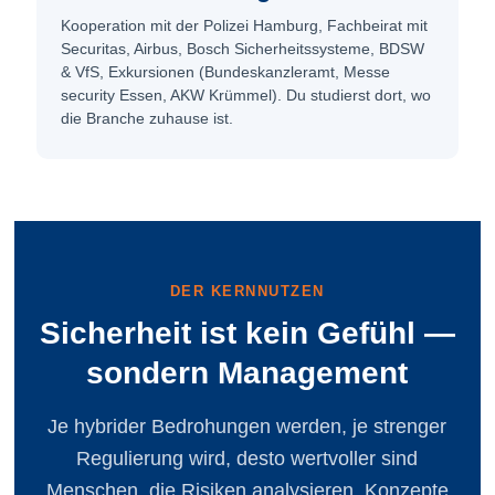
Kooperation mit der Polizei Hamburg, Fachbeirat mit
Securitas, Airbus, Bosch Sicherheits­systeme, BDSW
& VfS, Exkursionen (Bundeskanzleramt, Messe
security Essen, AKW Krümmel). Du studierst dort, wo
die Branche zuhause ist.
DER KERNNUTZEN
Sicherheit ist kein Gefühl —
sondern Management
Je hybrider Bedrohungen werden, je strenger
Regulierung wird, desto wertvoller sind
Menschen, die Risiken analysieren, Konzepte