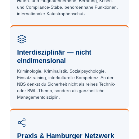
Hafen- und Flughafen­betriebe, Beratung, Krisen-
und Compliance-Stäbe, behörden­nahe Funktionen,
internationaler Katastrophen­schutz.
Interdisziplinär — nicht
eindimensional
Kriminologie, Kriminalistik, Sozial­psychologie,
Einsatz­training, interkulturelle Kompetenz: An der
NBS denkst du Sicherheit nicht als reines Technik-
oder BWL-Thema, sondern als ganzheitliche
Management­disziplin.
Praxis & Hamburger Netzwerk