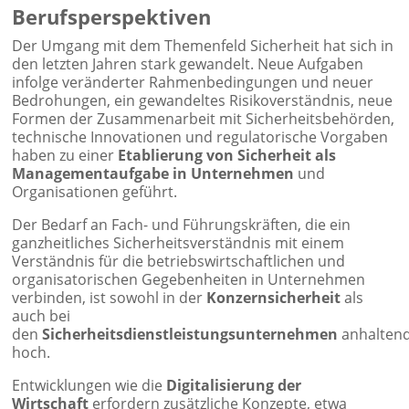
Berufsperspektiven
Der Umgang mit dem Themenfeld Sicherheit hat sich in
den letzten Jahren stark gewandelt. Neue Aufgaben
infolge veränderter Rahmenbedingungen und neuer
Bedrohungen, ein gewandeltes Risikoverständnis, neue
Formen der Zusammenarbeit mit Sicherheitsbehörden,
technische Innovationen und regulatorische Vorgaben
haben zu einer
Etablierung von Sicherheit als
Managementaufgabe in Unternehmen
und
Organisationen geführt.
Der Bedarf an Fach- und Führungskräften, die ein
ganzheitliches Sicherheitsverständnis mit einem
Verständnis für die betriebswirtschaftlichen und
organisatorischen Gegebenheiten in Unternehmen
verbinden, ist sowohl in der
Konzernsicherheit
als
auch bei
den
Sicherheitsdienstleistungsunternehmen
anhalten
hoch.
Entwicklungen wie die
Digitalisierung der
Wirtschaft
erfordern zusätzliche Konzepte, etwa