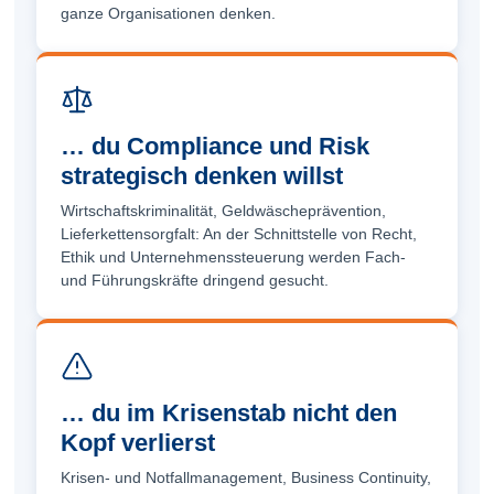
ganze Organisationen denken.
… du Compliance und Risk
strategisch denken willst
Wirtschafts­kriminalität, Geld­wäsche­prävention,
Lieferketten­sorgfalt: An der Schnittstelle von Recht,
Ethik und Unternehmens­steuerung werden Fach-
und Führungs­kräfte dringend gesucht.
… du im Krisenstab nicht den
Kopf verlierst
Krisen- und Notfall­management, Business Continuity,