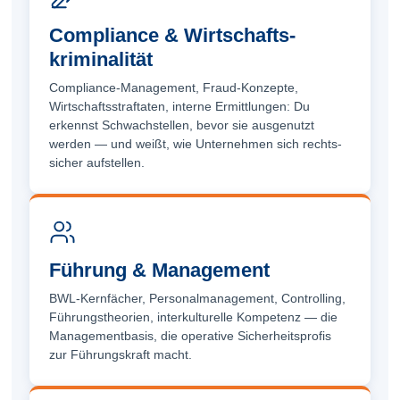
Compliance & Wirtschafts­
kriminalität
Compliance-Management, Fraud-Konzepte,
Wirtschafts­straftaten, interne Ermittlungen: Du
erkennst Schwach­stellen, bevor sie ausgenutzt
werden — und weißt, wie Unter­nehmen sich rechts­
sicher aufstellen.
Führung & Management
BWL-Kernfächer, Personal­management, Controlling,
Führungs­theorien, interkulturelle Kompetenz — die
Management­basis, die operative Sicherheits­profis
zur Führungs­kraft macht.