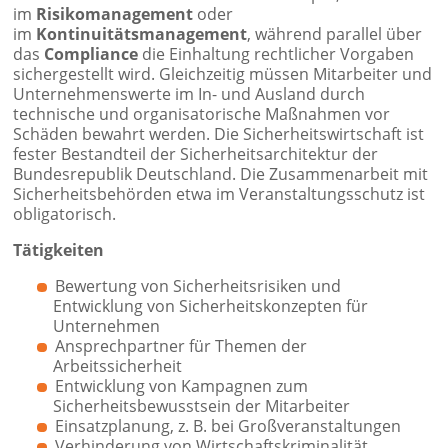
im
Risikomanagement
oder
im
Kontinuitätsmanagement
, während parallel über
das
Compliance
die Einhaltung rechtlicher Vorgaben
sichergestellt wird. Gleichzeitig müssen Mitarbeiter und
Unternehmenswerte im In- und Ausland durch
technische und organisatorische Maßnahmen vor
Schäden bewahrt werden. Die Sicherheitswirtschaft ist
fester Bestandteil der Sicherheitsarchitektur der
Bundesrepublik Deutschland. Die Zusammenarbeit mit
Sicherheitsbehörden etwa im Veranstaltungsschutz ist
obligatorisch.
Tätigkeiten
Bewertung von Sicherheitsrisiken und
Entwicklung von Sicherheitskonzepten für
Unternehmen
Ansprechpartner für Themen der
Arbeitssicherheit
Entwicklung von Kampagnen zum
Sicherheitsbewusstsein der Mitarbeiter
Einsatzplanung, z. B. bei Großveranstaltungen
Verhinderung von Wirtschaftskriminalität