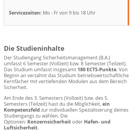
Servicezeiten:
Mo - Fr von 9 bis 18 Uhr
Die Studieninhalte
Der Studiengang Sicherheitsmanagement (B.A.)
umfasst 6 Semester (Vollzeit) bzw. 8 Semester (Teilzeit).
Das Studium umfasst insgesamt
180 ECTS-Punkte
. Von
Beginn an verzahnt das Studium betriebswirtschaftliche
Kernfächer mit vertiefenden Modulen aus dem Bereich
Sicherheit.
Am Ende des 3. Semesters (Vollzeit) bzw. des 5.
Semesters (Teilzeit) hast du die Möglichkeit,
ein
Kompetenzfeld
zur individuellen Spezialisierung deines
Studiengangs zu wählen. Die
Optionen:
Konzernsicherheit
oder
Hafen- und
Luftsicherheit
.