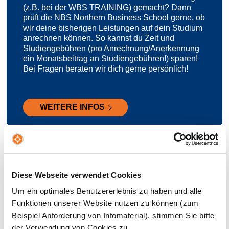
(z.B. bei der WBS TRAINING) gemacht? Dann
prüft die NBS Northern Business School gerne, ob
wir deine bisherigen Leistungen auf dein Studium
anrechnen können. So kannst du Zeit und
Studiengebühren (pro Anrechnung/Anerkennung
ein Monatsbeitrag an Studiengebühren!) sparen!
Bei Fragen beraten wir dich gerne persönlich!
WEITERE INFOS
Diese Webseite verwendet Cookies
6 Gründe, warum die NBS die
Um ein optimales Benutzererlebnis zu haben und alle
perfekte Wahl für dich ist
Funktionen unserer Website nutzen zu können (zum
Beispiel Anforderung von Infomaterial), stimmen Sie bitte
der Verwendung von Cookies zu.