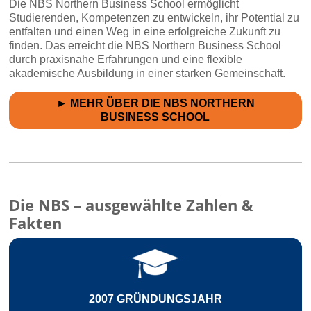
Die NBS Northern Business School ermöglicht
Studierenden, Kompetenzen zu entwickeln, ihr Potential zu
entfalten und einen Weg in eine erfolgreiche Zukunft zu
finden. Das erreicht die NBS Northern Business School
durch praxisnahe Erfahrungen und eine flexible
akademische Ausbildung in einer starken Gemeinschaft.
► MEHR ÜBER DIE NBS NORTHERN
BUSINESS SCHOOL
Die NBS – ausgewählte Zahlen &
Fakten
7 GRÜNDUNGSJAHR
2 STUDIENZ