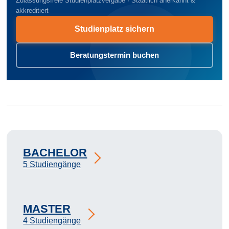
Zulassungsfreie Studienplatzvergabe · Staatlich anerkannt &
akkreditiert
Studienplatz sichern
Beratungstermin buchen
BACHELOR
5 Studiengänge
MASTER
4 Studiengänge