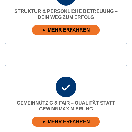
STRUKTUR & PERSÖNLICHE BETREUUNG –
DEIN WEG ZUM ERFOLG
► MEHR ERFAHREN
GEMEINNÜTZIG & FAIR – QUALITÄT STATT
GEWINNMAXIMIERUNG
► MEHR ERFAHREN