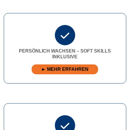
PERSÖNLICH WACHSEN – SOFT SKILLS
INKLUSIVE
► MEHR ERFAHREN