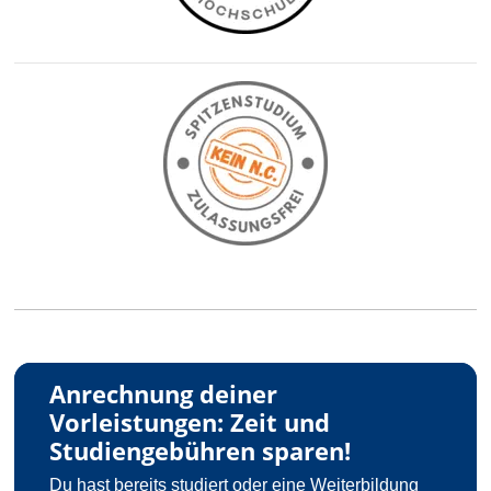
Anrechnung deiner
Vorleistungen: Zeit und
Studiengebühren sparen!
Du hast bereits studiert oder eine Weiterbildung