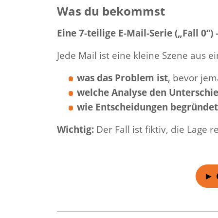
Was du bekommst
Eine 7-teilige E-Mail-Serie („Fall 0“)
Jede Mail ist eine kleine Szene aus 
was das Problem ist
, bevor jem
welche Analyse den Unterschi
wie Entscheidungen begründe
Wichtig:
Der Fall ist fiktiv, die La
► 