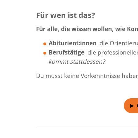
Für wen ist das?
Für alle, die wissen wollen, wie K
Abiturient:innen
, die Orientie
Berufstätige
, die professionell
kommt stattdessen?
Du musst keine Vorkenntnisse haben.
► 