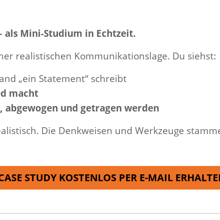
 – als Mini-Studium in Echtzeit.
einer realistischen Kommunikationslage. Du siehst:
and „ein Statement“ schreibt
ed macht
t, abgewogen und getragen werden
ge realistisch. Die Denkweisen und Werkzeuge sta
CASE STUDY KOSTENLOS PER E-MAIL ERHALTE