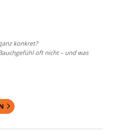
 ganz konkret?
auchgefühl oft nicht – und was
N