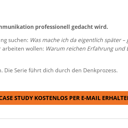
ommunikation professionell gedacht wird.
rung suchen:
Was mache ich da eigentlich später –
er arbeiten wollen:
Warum reichen Erfahrung und B
 Die Serie führt dich durch den Denkprozess.
CASE STUDY KOSTENLOS PER E-MAIL ERHALTE