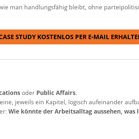
wie man handlungsfähig bleibt, ohne parteipoliti
CASE STUDY KOSTENLOS PER E-MAIL ERHALTE
ations
oder
Public Affairs
.
 eine, jeweils ein Kapitel, logisch aufeinander auf
er:
Wie könnte der Arbeitsalltag aussehen, was 