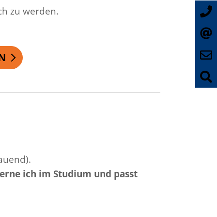
sch zu werden.
N
bauend).
lerne ich im Studium und passt