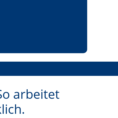
So arbeitet
ich.