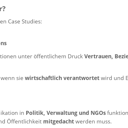
r?
en Case Studies:
ons
ationen unter öffentlichem Druck
Vertrauen, Bezi
, wenn sie
wirtschaftlich verantwortet
wird und E
ikation in
Politik, Verwaltung und NGOs
funktion
d Öffentlichkeit
mitgedacht
werden muss.