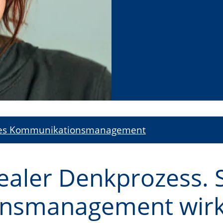
ies Kommunikationsmanagement
realer Denkprozess. 
nsmanagement wirkl