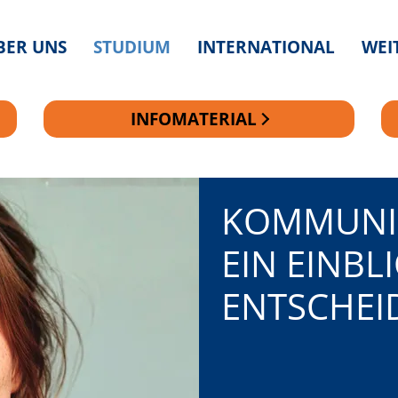
BER UNS
STUDIUM
INTERNATIONAL
WEI
INFOMATERIAL
KOMMUNI
EIN EINBL
ENTSCHEI