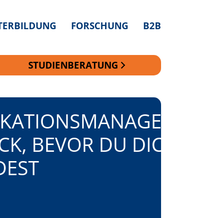
TERBILDUNG
FORSCHUNG
B2B
STUDIENBERATUNG
KATIONSMANAGEMENT
ICK, BEVOR DU DICH
DEST