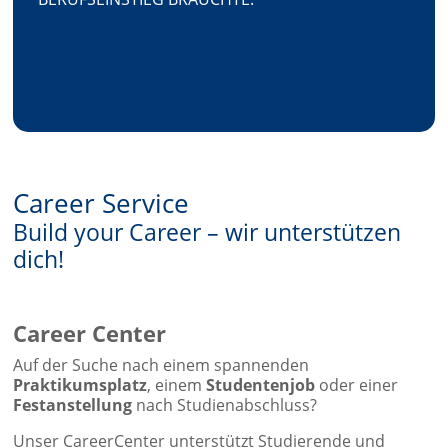
Career Service
Build your Career – wir unterstützen
dich!
Career Center
Auf der Suche nach einem spannenden
Praktikumsplatz
, einem
Studentenjob
oder einer
Festanstellung
nach Studienabschluss?
Unser CareerCenter unterstützt Studierende und