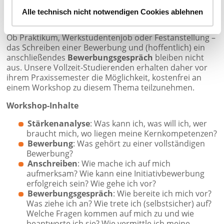
Alle technisch nicht notwendigen Cookies ablehnen
Bewerbungstraining
Ob Praktikum, Werkstudentenjob oder Festanstellung –
das Schreiben einer Bewerbung und (hoffentlich) ein
anschließendes
Bewerbungsgespräch
bleiben nicht
aus. Unsere Vollzeit-Studierenden erhalten daher vor
ihrem Praxissemester die Möglichkeit, kostenfrei an
einem Workshop zu diesem Thema teilzunehmen.
Workshop-Inhalte
Stärkenanalyse
: Was kann ich, was will ich, wer
braucht mich, wo liegen meine Kernkompetenzen?
Bewerbung
: Was gehört zu einer vollständigen
Bewerbung?
Anschreiben
: Wie mache ich auf mich
aufmerksam? Wie kann eine Initiativbewerbung
erfolgreich sein? Wie gehe ich vor?
Bewerbungsgespräch
: Wie bereite ich mich vor?
Was ziehe ich an? Wie trete ich (selbstsicher) auf?
Welche Fragen kommen auf mich zu und wie
beantworte ich sie? Wie vermittle ich meine