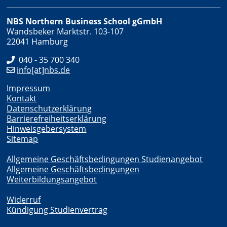
NBS Northern Business School gGmbH
Wandsbeker Marktstr. 103-107
22041 Hamburg
040 - 35 700 340
info[at]nbs.de
Impressum
Kontakt
Datenschutzerklärung
Barrierefreiheitserklärung
Hinweisgebersystem
Sitemap
Allgemeine Geschäftsbedingungen Studienangebot
Allgemeine Geschäftsbedingungen
Weiterbildungsangebot
Widerruf
Kündigung Studienvertrag