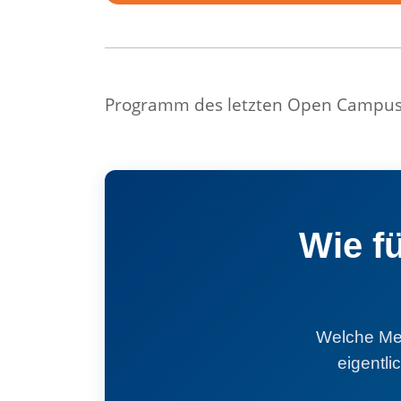
Programm des letzten Open Campus
Wie f
Welche Men
eigentl