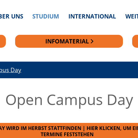
BER UNS
STUDIUM
INTERNATIONAL
WEI
INFOMATERIAL
pus Day
Open Campus Day
WIRD IM HERBST STATTFINDEN | HIER KLICKEN, UM EI
TERMINE FESTSTEHEN