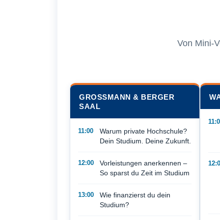
Von Mini-V
GROSSMANN & BERGER
WA
SAAL
11:
11:00
Warum private Hochschule?
Dein Studium. Deine Zukunft.
12:00
Vorleistungen anerkennen –
12:
So sparst du Zeit im Studium
13:00
Wie finanzierst du dein
Studium?