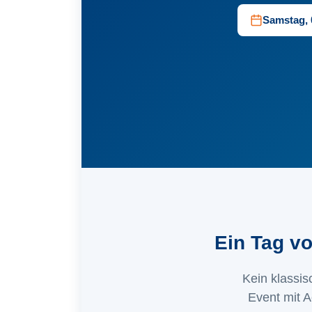
Samstag, 0
Ein Tag vo
Kein klassi
Event mit A