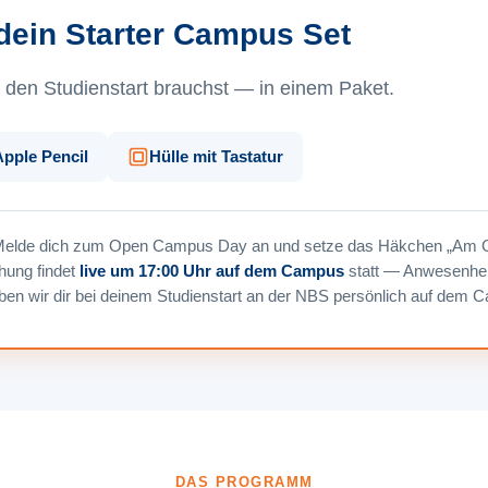
ein Starter Campus Set
r den Studienstart brauchst — in einem Paket.
Apple Pencil
Hülle mit Tastatur
elde dich zum Open Campus Day an und setze das Häkchen „Am G
ehung findet
live um 17:00 Uhr auf dem Campus
statt — Anwesenheit
en wir dir bei deinem Studienstart an der NBS persönlich auf dem 
DAS PROGRAMM