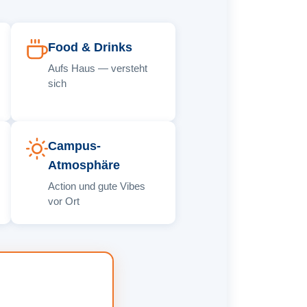
Food & Drinks
Aufs Haus — versteht
sich
Campus-
Atmosphäre
Action und gute Vibes
vor Ort