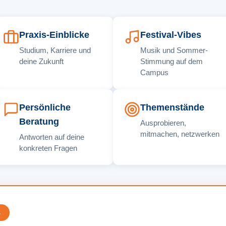
Praxis-Einblicke
Festival-Vibes
Studium, Karriere und
Musik und Sommer-
deine Zukunft
Stimmung auf dem
Campus
Persönliche
Themenstände
Beratung
Ausprobieren,
mitmachen, netzwerken
Antworten auf deine
konkreten Fragen
L