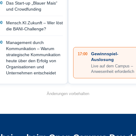
00
Das Start-up „Blauer Mais“
und Crowdfunding
00
Mensch.KI.Zukunft – Wer löst
die BANI-Challenge?
00
Management durch
Kommunikation – Warum
Gewinnspiel-
17:00
strategische Kommunikation
Auslosung
heute über den Erfolg von
Live auf dem Campus –
Organisationen und
Anwesenheit erforderlich
Unternehmen entscheidet
Änderungen vorbehalten