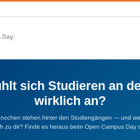
 Day:
ühlt sich Studieren an d
wirklich an?
schen stehen hinter den Studiengängen — und we
ich zu dir? Finde es heraus beim Open Campus Day 