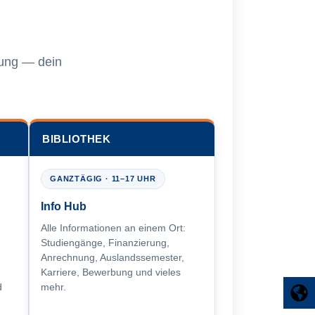
sung — dein
BIBLIOTHEK
GANZTÄGIG · 11–17 UHR
Info Hub
Alle Informationen an einem Ort:
Studiengänge, Finanzierung,
,
Anrechnung, Auslandssemester,
Karriere, Bewerbung und vieles
d
mehr.