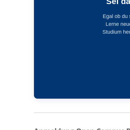
Sei d
Egal ob du 
Lerne neu
Studium heu