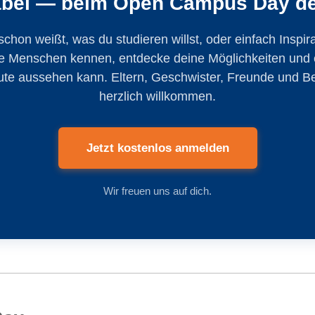
abei — beim Open Campus Day d
schon weißt, was du studieren willst, oder einfach Inspira
e Menschen kennen, entdecke deine Möglichkeiten und e
te aussehen kann. Eltern, Geschwister, Freunde und B
herzlich willkommen.
Jetzt kostenlos anmelden
Wir freuen uns auf dich.