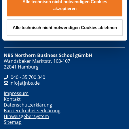
Alle technisch nicht notwendigen Cookies
akzeptieren
Die NBS ist eine Marke der
Alle technisch nicht notwendigen Cookies ablehnen
NBS Northern Business School gGmbH
Wandsbeker Marktstr. 103-107
22041 Hamburg
040 - 35 700 340
info[at]nbs.de
Impressum
Kontakt
Datenschutzerklärung
Barrierefreiheitserklärung
Hinweisgebersystem
Sitemap