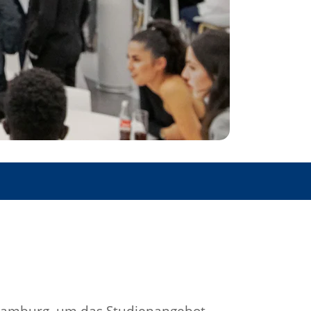
 Hamburg, um das Studienangebot