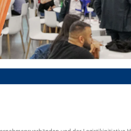
nternehmensverbänden und der Logistikinitiative