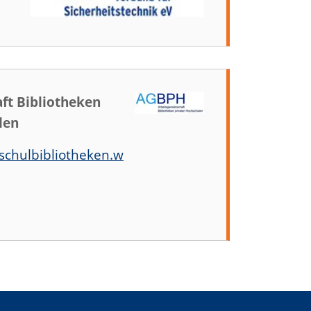
ft Bibliotheken
len
hschulbibliotheken.w