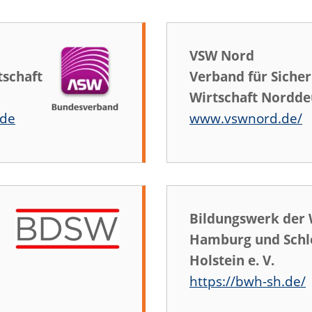
VSW Nord
tschaft
Verband für Sicher
Wirtschaft Nordde
.de
www.vswnord.de/
Bildungswerk der W
Hamburg und Schl
Holstein e. V.
https://bwh-sh.de/