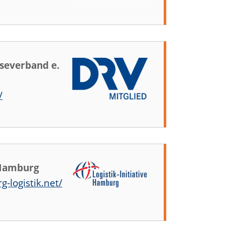
severband e.
/
e Hamburg
-logistik.net/