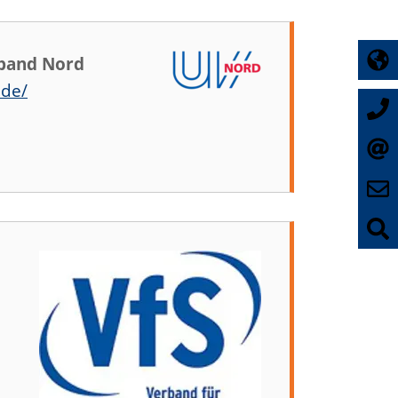
band Nord
.de/