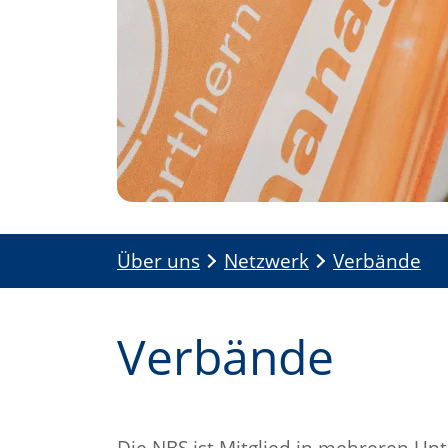
Über uns
Netzwerk
Verbände
Verbände
Die NBS ist Mitglied in mehreren U