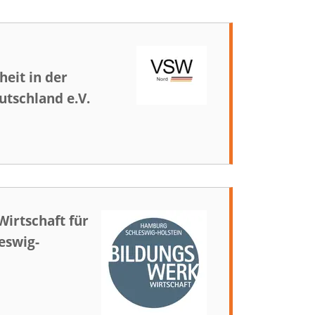
heit in der
utschland e.V.
irtschaft für
eswig-