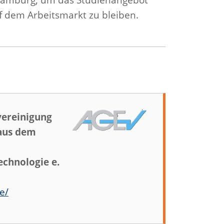
f dem Arbeitsmarkt zu bleiben.
vereinigung
aus dem
chnologie e.
e/