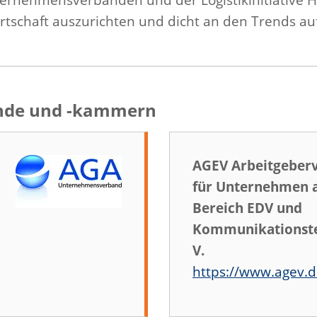
irtschaft auszurichten und dicht an den Trends au
ände und -kammern
AGEV Arbeitgeber
für Unternehmen 
Bereich EDV und
Kommunikationste
V.
https://www.agev.d