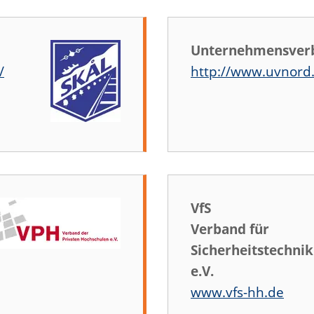
Unternehmensver
/
http://www.uvnord
VfS
Verband für
Sicherheitstechnik
e.V.
www.vfs-hh.de