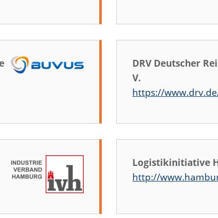
e
DRV Deutscher Rei
V.
https://www.drv.de
Logistikinitiativ
http://www.hamburg