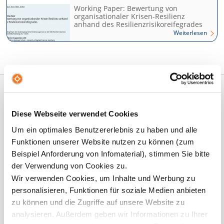
Working Paper: Bewertung von
organisationaler Krisen-Resilienz
anhand des Resilienzrisikoreifegrades
Weiterlesen
Das Institut
Diese Webseite verwendet Cookies
Um ein optimales Benutzererlebnis zu haben und alle
WEITER...
Funktionen unserer Website nutzen zu können (zum
Beispiel Anforderung von Infomaterial), stimmen Sie bitte
der Verwendung von Cookies zu.
Wir verwenden Cookies, um Inhalte und Werbung zu
Das Team
personalisieren, Funktionen für soziale Medien anbieten
zu können und die Zugriffe auf unsere Website zu
WEITER...
analysieren. Außerdem geben wir Informationen zu Ihrer