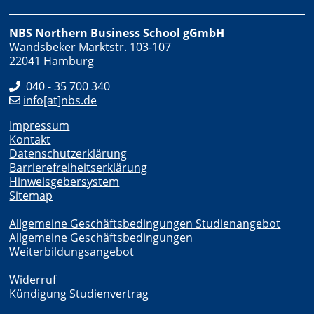
NBS Northern Business School gGmbH
Wandsbeker Marktstr. 103-107
22041 Hamburg
040 - 35 700 340
info[at]nbs.de
Impressum
Kontakt
Datenschutzerklärung
Barrierefreiheitserklärung
Hinweisgebersystem
Sitemap
Allgemeine Geschäftsbedingungen Studienangebot
Allgemeine Geschäftsbedingungen
Weiterbildungsangebot
Widerruf
Kündigung Studienvertrag