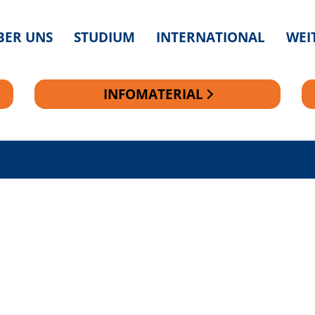
BER UNS
STUDIUM
INTERNATIONAL
WEI
INFOMATERIAL