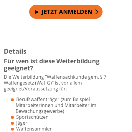
► JETZT ANMELDEN
Details
Für wen ist diese Weiterbildung
geeignet?
Die Weiterbildung "Waffensachkunde gem. § 7
Waffengesetz (WaffG)" ist vor allem
geeignet/Voraussetzung für:
Berufswaffenträger (zum Beispiel
Mitarbeiterinnen und Mitarbeiter im
Bewachungsgewerbe)
Sportschützen
Jäger
Waffensammler