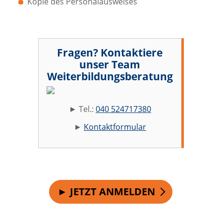
Kopie des Personalausweises
Fragen? Kontaktiere
unser Team
Weiterbildungsberatung
► Tel.:
040 524717380
►
Kontaktformular
► JETZT ANMELDEN