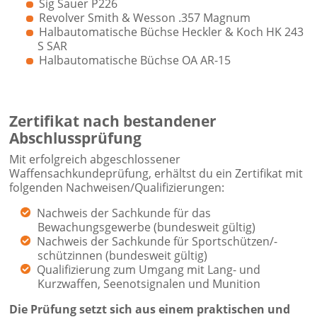
Sig Sauer P226
Revolver Smith & Wesson .357 Magnum
Halbautomatische Büchse
Heckler & Koch
HK 243
S SAR
Halbautomatische Büchse OA AR-15
Zertifikat nach bestandener
Abschlussprüfung
Mit erfolgreich abgeschlossener
Waffensachkundeprüfung, erhältst du ein Zertifikat mit
folgenden Nachweisen/Qualifizierungen:
Nachweis der Sachkunde für das
Bewachungsgewerbe (bundesweit gültig)
Nachweis der Sachkunde für Sportschützen/-
schützinnen (bundesweit gültig)
Qualifizierung zum Umgang mit Lang- und
Kurzwaffen, Seenotsignalen und Munition
Die Prüfung setzt sich aus einem praktischen und