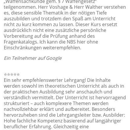
„Waffensachkunde gem. § 7 Waffengesetz“
teilgenommen. Herr Voshage & Herr Walther verstehen
es, diese sensible Thematik in der nötigen Tiefe
auszubilden und trotzdem den Spaß am Unterricht
nicht zu kurz kommen zu lassen. Dieser Kurs ersetzt
ausdrücklich nicht eine zusätzliche persönliche
Vorbereitung auf die Prüfung anhand des
Fragenkatalogs. Ich kann die NBS hier ohne
Einschränkungen weiterempfehlen.
Ein Teilnehmer auf Google
⭐⭐⭐⭐⭐
Ein sehr empfehlenswerter Lehrgang! Die Inhalte
werden sowohl im theoretischen Unterricht als auch in
der praktischen Ausbildung sehr anschaulich und
verständlich vermittelt. Der Unterricht ist hervorragend
strukturiert – auch komplexere Themen werden
nachvollziehbar erklärt und aufbereitet. Besonders
hervorzuheben sind die Lehrgangsleiter bzw. Ausbilder:
Hohe fachliche Kompetenz basierend auf langjähriger
beruflicher Erfahrung. Gleichzeitig eine