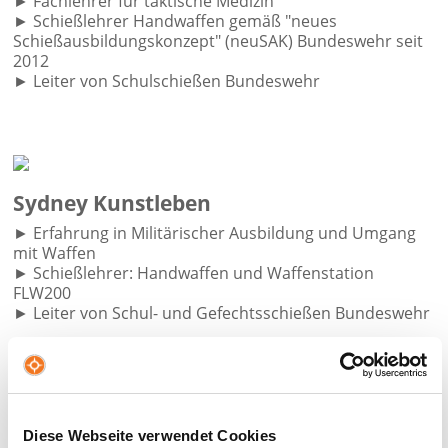
► Fachlehrer für taktische Medizin
► Schießlehrer Handwaffen gemäß "neues
Schießausbildungskonzept" (neuSAK) Bundeswehr seit
2012
► Leiter von Schulschießen Bundeswehr
Sydney Kunstleben
► Erfahrung in Militärischer Ausbildung und Umgang
mit Waffen
► Schießlehrer: Handwaffen und Waffenstation
FLW200
► Leiter von Schul- und Gefechtsschießen Bundeswehr
Martin Voshage
Diese Webseite verwendet Cookies