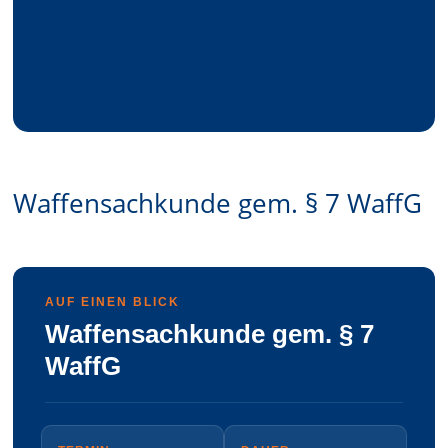
Waffensachkunde gem. § 7 WaffG
AUF EINEN BLICK
Waffen­sachkunde gem. § 7
WaffG