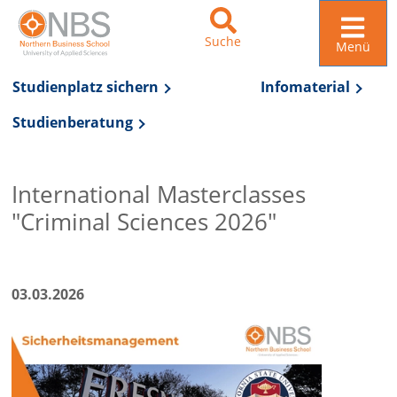
Suche
Menü
Studienplatz sichern
Infomaterial
Studienberatung
Zur Navigation springen
Zum Inhalt springen
International Masterclasses
"Criminal Sciences 2026"
03.03.2026