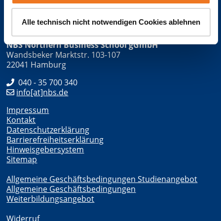
Alle technisch nicht notwendigen Cookies ablehnen
NBS Northern Business School gGmbH
Wandsbeker Marktstr. 103-107
22041 Hamburg
040 - 35 700 340
info[at]nbs.de
Impressum
Kontakt
Datenschutzerklärung
Barrierefreiheitserklärung
Hinweisgebersystem
Sitemap
Allgemeine Geschäftsbedingungen Studienangebot
Allgemeine Geschäftsbedingungen
Weiterbildungsangebot
Widerruf