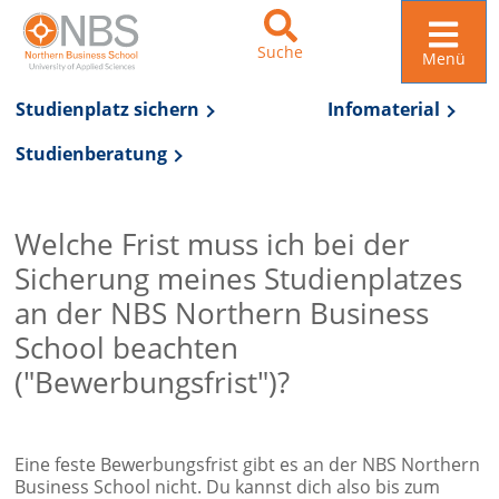
Suche
Menü
Studienplatz sichern
Infomaterial
Studienberatung
Zur Navigation springen
Zum Inhalt springen
Welche Frist muss ich bei der
Sicherung meines Studienplatzes
an der NBS Northern Business
School beachten
("Bewerbungsfrist")?
Eine feste Bewerbungsfrist gibt es an der NBS Northern
Business School nicht. Du kannst dich also bis zum