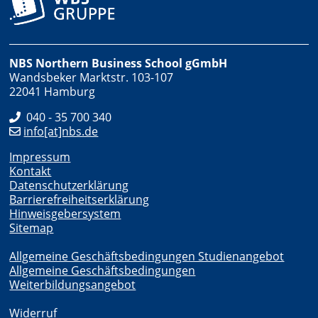
NBS Northern Business School gGmbH
Wandsbeker Marktstr. 103-107
22041 Hamburg
040 - 35 700 340
info[at]nbs.de
Impressum
Kontakt
Datenschutzerklärung
Barrierefreiheitserklärung
Hinweisgebersystem
Sitemap
Allgemeine Geschäftsbedingungen Studienangebot
Allgemeine Geschäftsbedingungen
Weiterbildungsangebot
Widerruf