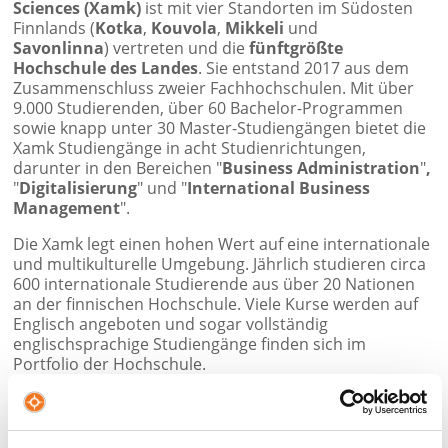
Sciences (Xamk)
ist mit vier Standorten im Südosten
Finnlands (
Kotka
,
Kouvola
,
Mikkeli
und
Savonlinna
)
vertreten und die
fünftgrößte
Hochschule des Landes
. Sie entstand 2017 aus dem
Zusammenschluss zweier Fachhochschulen. Mit über
9.000 Studierenden, über 60 Bachelor-Programmen
sowie knapp unter 30 Master-Studiengängen bietet die
Xamk Studiengänge in acht Studienrichtungen,
darunter in den Bereichen "
Business Administration
"
,
"
Digitalisierung
"
und "
International Business
Management
".
Die Xamk legt einen hohen Wert auf eine internationale
und multikulturelle Umgebung. Jährlich studieren circa
600 internationale Studierende aus über 20 Nationen
an der finnischen Hochschule. Viele Kurse werden auf
Englisch angeboten und sogar vollständig
englischsprachige Studiengänge finden sich im
Portfolio der Hochschule.