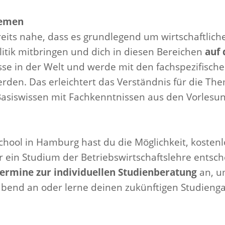
Themen
its nahe, dass es grundlegend um wirtschaftlich
itik mitbringen und dich in diesen Bereichen
auf 
sse in der Welt und werde mit den fachspezifischen
den. Das erleichtert das Verständnis für die The
n Basiswissen mit Fachkenntnissen aus den Vorles
hool in Hamburg hast du die Möglichkeit, kosten
r ein Studium der Betriebswirtschaftslehre entsch
termine zur individuellen Studienberatung
an, u
oabend an oder lerne deinen zukünftigen Studieng