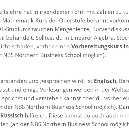
aftslehre hat in irgendeiner Form mit Zahlen zu t
m Mathematik-Kurs der Oberstufe bekannt vorkom
L-Studiums tauchen Mengenlehre, Kurvendiskussi
l behandelt. Solltest du in Linearer Algebra, Sto
icht schaden, vorher einen
Vorbereitungskurs i
r NBS Northern Business School möglich).
 verstanden und gesprochen wird, ist
Englisch
. Be
fasst und einige Vorlesungen werden in der Weltsp
ch sprichst und verstehen kannst oder du vorher e
n der NBS Northern Business School möglich). Da
 Russisch
hilfreich. Diese kannst du auch auch i
fen (an der NBS Northern Business School möglich