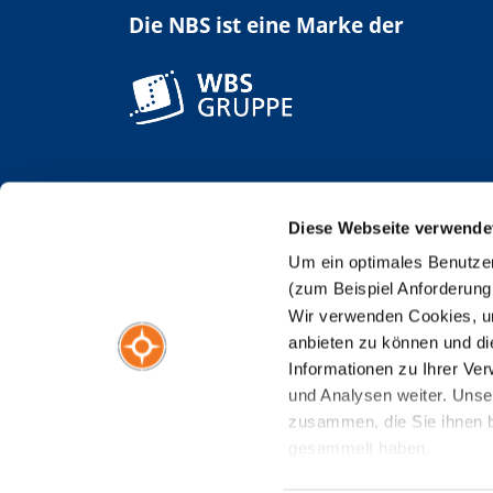
Die NBS ist eine Marke der
Diese Webseite verwende
Um ein optimales Benutzer
(zum Beispiel Anforderung
Wir verwenden Cookies, um
anbieten zu können und di
Informationen zu Ihrer Ve
und Analysen weiter. Unse
zusammen, die Sie ihnen b
gesammelt haben.