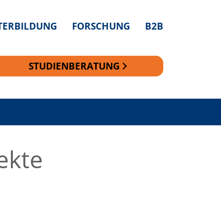
TERBILDUNG
FORSCHUNG
B2B
STUDIENBERATUNG
ekte