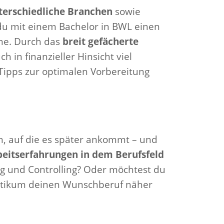
terschiedliche Branchen
sowie
 du mit einem Bachelor in BWL einen
ne. Durch das
breit gefächerte
 in finanzieller Hinsicht viel
he Tipps zur optimalen Vorbereitung
n, auf die es später ankommt – und
beitserfahrungen in dem Berufsfeld
ng und Controlling? Oder möchtest du
ktikum deinen Wunschberuf näher