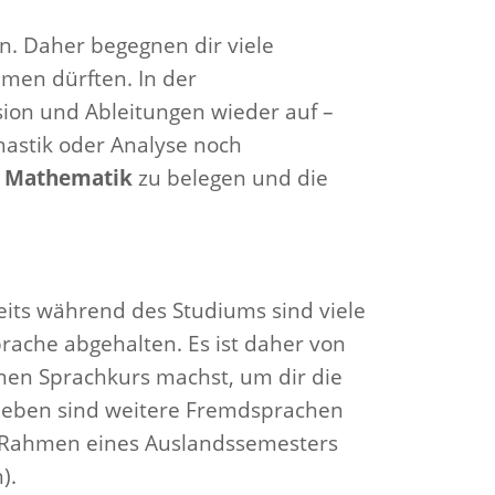
un. Daher begegnen dir viele
men dürften. In der
on und Ableitungen wieder auf –
chastik oder Analyse noch
n Mathematik
zu belegen und die
reits während des Studiums sind viele
rache abgehalten. Es ist daher von
inen Sprachkurs machst, um dir die
neben sind weitere Fremdsprachen
m Rahmen eines Auslandssemesters
).