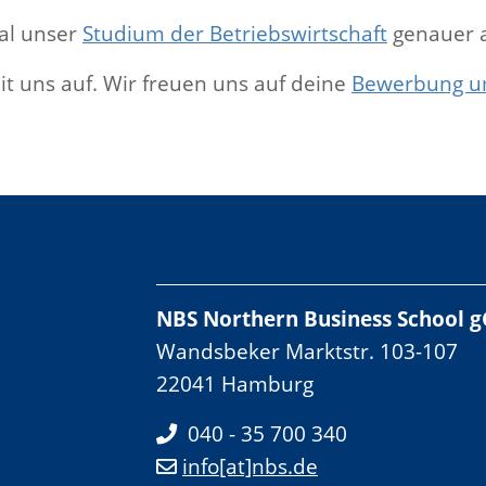
al unser
Studium der Betriebswirtschaft
genauer 
t uns auf. Wir freuen uns auf deine
Bewerbung um
NBS Northern Business School
Wandsbeker Marktstr. 103-107
22041 Hamburg
040 - 35 700 340
info[at]nbs.de