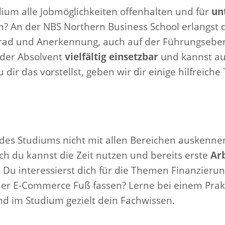
ium alle Jobmöglichkeiten offenhalten und für
un
en? An der NBS Northern Business School erlangst
rad und Anerkennung, auch auf der Führungsebe
oder Absolvent
vielfältig einsetzbar
und kannst auch
u dir das vorstellst, geben wir dir einige hilfreic
 des Studiums nicht mit allen Bereichen auskenne
ch du kannst die Zeit nutzen und bereits erste
Ar
 Du interessierst dich für die Themen Finanzieru
der E-Commerce Fuß fassen? Lerne bei einem Pra
nd im Studium gezielt dein Fachwissen.