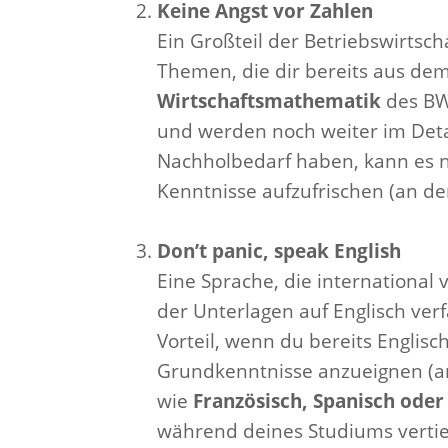
Keine Angst vor Zahlen
Ein Großteil der Betriebswirtsch
Themen, die dir bereits aus de
Wirtschaftsmathematik
des BW
und werden noch weiter im Detai
Nachholbedarf haben, kann es n
Kenntnisse aufzufrischen (an de
Don’t panic, speak English
Eine Sprache, die international
der Unterlagen auf Englisch ver
Vorteil, wenn du bereits Englis
Grundkenntnisse anzueignen (a
wie
Französisch, Spanisch oder
während deines Studiums vertie