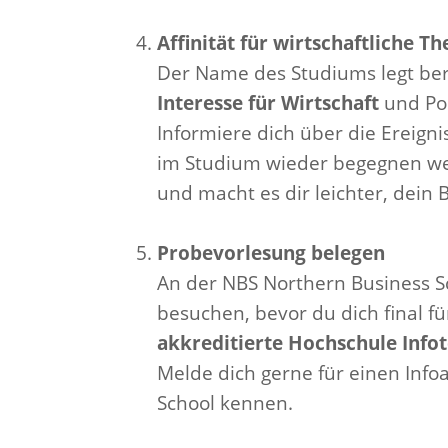
Affinität für wirtschaftliche 
Der Name des Studiums legt bere
Interesse für Wirtschaft
und Pol
Informiere dich über die Ereigni
im Studium wieder begegnen wer
und macht es dir leichter, dei
Probevorlesung belegen
An der NBS Northern Business Sc
besuchen, bevor du dich final fü
akkreditierte Hochschule
Info
Melde dich gerne für einen Inf
School kennen.