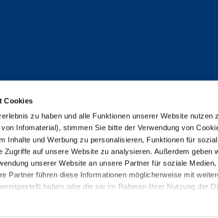
t Cookies
erlebnis zu haben und alle Funktionen unserer Website nutzen
 von Infomaterial), stimmen Sie bitte der Verwendung von Cooki
 Inhalte und Werbung zu personalisieren, Funktionen für sozia
e Zugriffe auf unsere Website zu analysieren. Außerdem geben w
rwendung unserer Website an unsere Partner für soziale Medien
re Partner führen diese Informationen möglicherweise mit weite
ereitgestellt haben oder die sie im Rahmen Ihrer Nutzung der D