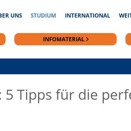
BER UNS
STUDIUM
INTERNATIONAL
WEI
INFOMATERIAL
 5 Tipps für die perf