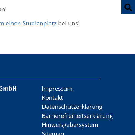
an!
 einen Studienplatz
bei uns!
 gGmbH
Impressum
Kontakt
Datenschutzerklärung
Barrierefreiheitserklärung
Hinweisgebersystem
Sitemap