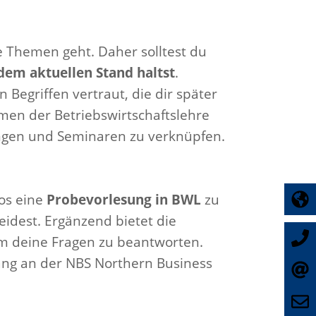
e Themen geht. Daher solltest du
dem aktuellen Stand haltst
.
 Begriffen vertraut, die dir später
men der Betriebswirtschaftslehre
ungen und Seminaren zu verknüpfen.
los eine
Probevorlesung in BWL
zu
eidest. Ergänzend bietet die
m deine Fragen zu beantworten.
ang an der NBS Northern Business