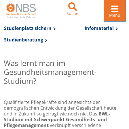
Suche
Menü
Studienplatz sichern
Infomaterial
Studienberatung
Zur Navigation springen
Zum Inhalt springen
Was lernt man im
Gesundheitsmanagement-
Studium?
Qualifizierte Pflegekräfte sind angesichts der
demografischen Entwicklung der Gesellschaft heute
und in Zukunft so gefragt wie noch nie. Das
BWL-
Studium mit Schwerpunkt Gesundheits- und
Pflegemanagement
verknüpft verschiedene