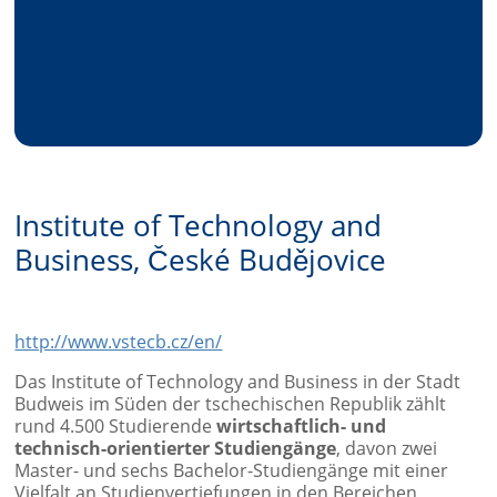
Institute of Technology and
Business, České Budějovice
http://www.vstecb.cz/en/
Das Institute of Technology and Business in der Stadt
Budweis im Süden der tschechischen Republik zählt
rund 4.500 Studierende
wirtschaftlich- und
technisch-orientierter Studiengänge
, davon zwei
Master- und sechs Bachelor-Studiengänge mit einer
Vielfalt an Studienvertiefungen in den Bereichen