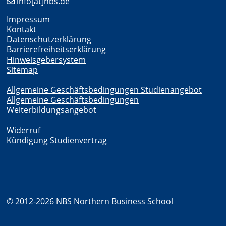
info[at]nbs.de
Impressum
Kontakt
Datenschutzerklärung
Barrierefreiheitserklärung
Hinweisgebersystem
Sitemap
Allgemeine Geschäftsbedingungen Studienangebot
Allgemeine Geschäftsbedingungen
Weiterbildungsangebot
Widerruf
Kündigung Studienvertrag
© 2012-2026 NBS Northern Business School