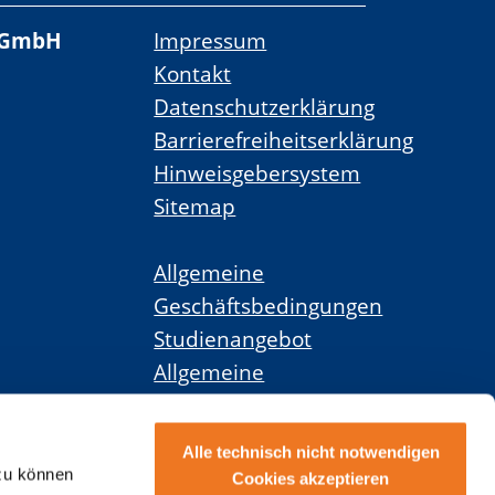
 gGmbH
Impressum
Kontakt
Datenschutzerklärung
Barrierefreiheitserklärung
Hinweisgebersystem
Sitemap
Allgemeine
Geschäftsbedingungen
Studienangebot
Allgemeine
Geschäftsbedingungen
Weiterbildungsangebot
Alle technisch nicht notwendigen
 zu können
Cookies akzeptieren