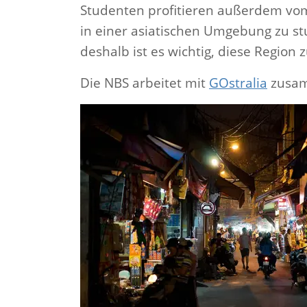
Studenten profitieren außerdem vom 
in einer asiatischen Umgebung zu st
deshalb ist es wichtig, diese Region
Die NBS arbeitet mit
GOstralia
zusamm