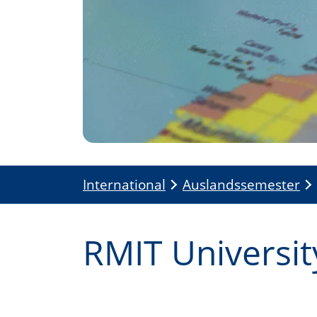
International
Auslandssemester
RMIT Universit