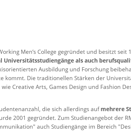
orking Men’s College gegründet und besitzt seit 1
 Universitätsstudiengänge als auch berufsqual
raxisorientierten Ausbildung und Forschung beibeh
e kommt. Die traditionellen Stärken der Universit
wie Creative Arts, Games Design und Fashion Des
udentenanzahl, die sich allerdings auf
mehrere St
 wurde 2001 gegründet. Zum Studienangebot der 
ommunikation" auch Studiengänge im Bereich "Desi