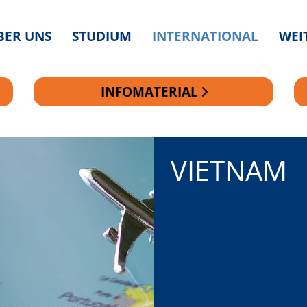
BER UNS
STUDIUM
INTERNATIONAL
WEI
INFOMATERIAL
VIETNAM