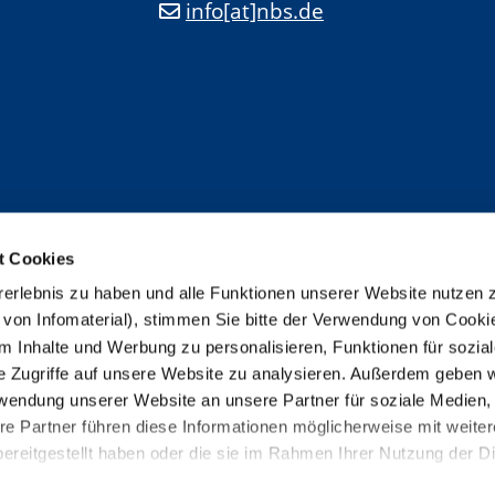
info[at]nbs.de
t Cookies
erlebnis zu haben und alle Funktionen unserer Website nutzen
 von Infomaterial), stimmen Sie bitte der Verwendung von Cooki
 Inhalte und Werbung zu personalisieren, Funktionen für sozia
e Zugriffe auf unsere Website zu analysieren. Außerdem geben w
rwendung unserer Website an unsere Partner für soziale Medien
re Partner führen diese Informationen möglicherweise mit weite
ereitgestellt haben oder die sie im Rahmen Ihrer Nutzung der D