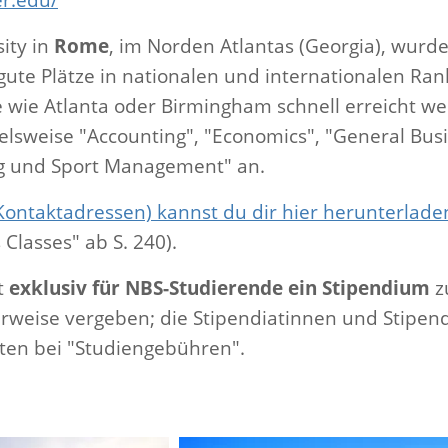
ity in
Rome
, im Norden Atlantas (Georgia), wurd
ute Plätze in nationalen und internationalen Ran
wie Atlanta oder Birmingham schnell erreicht werd
elsweise "Accounting", "Economics", "General Bus
g und Sport Management" an.
 Kontaktadressen) kannst du dir hier herunterlade
 Classes" ab S. 240).
lt
exklusiv für NBS-Studierende ein Stipendium
z
weise vergeben; die Stipendiatinnen und Stipendi
ten bei "Studiengebühren".