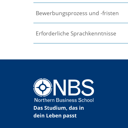
Bewerbungsprozess und -fristen
Erforderliche Sprachkenntnisse