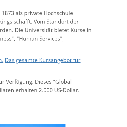
e 1873 als private Hochschule
kings schafft. Vom Standort der
en. Die Universität bietet Kurse in
iness", "Human Services",
n.
Das gesamte Kursangebot für
ur Verfügung. Dieses "Global
aten erhalten 2.000 US-Dollar.