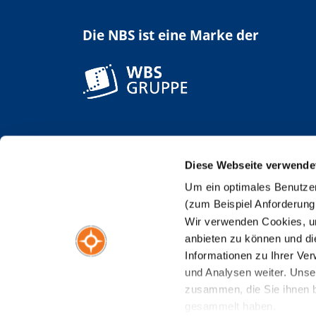
Die NBS ist eine Marke der
Diese Webseite verwende
Um ein optimales Benutzer
(zum Beispiel Anforderung
Wir verwenden Cookies, um
anbieten zu können und di
Informationen zu Ihrer Ve
und Analysen weiter. Unse
zusammen, die Sie ihnen b
gesammelt haben.