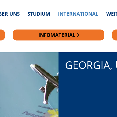
BER UNS
STUDIUM
INTERNATIONAL
WEI
INFOMATERIAL
GEORGIA,