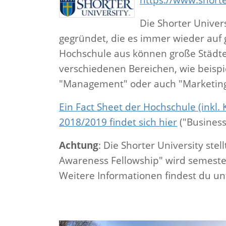
Die Shorter Univers
gegründet, die es immer wieder auf g
Hochschule aus können große Städte 
verschiedenen Bereichen, wie beispi
"Management" oder auch "Marketin
Ein Fact Sheet der Hochschule (inkl.
2018/2019 findet sich hier
("Business
Achtung
: Die Shorter University stel
Awareness Fellowship" wird semester
Weitere Informationen findest du un